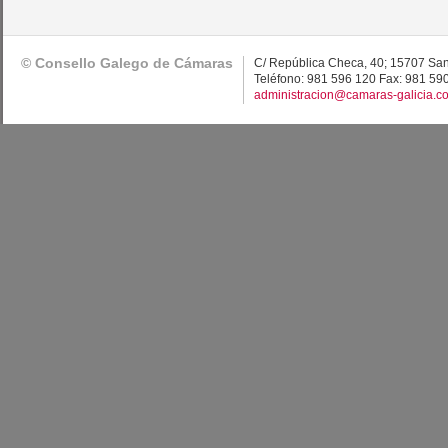
© Consello Galego de Cámaras
C/ República Checa, 40; 15707 Sa
Teléfono: 981 596 120 Fax: 981 59
administracion@camaras-galicia.c