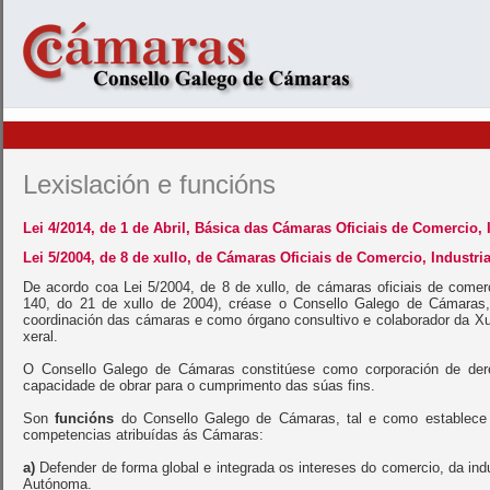
Lexislación e funcións
Lei 4/2014, de 1 de Abril, Básica das Cámaras Oficiais de Comercio, 
Lei 5/2004, de 8 de xullo, de Cámaras Oficiais de Comercio, Industri
De acordo coa Lei 5/2004, de 8 de xullo, de cámaras oficiais de comerc
140, do 21 de xullo de 2004), créase o Consello Galego de Cámaras,
coordinación das cámaras e como órgano consultivo e colaborador da Xun
xeral.
O Consello Galego de Cámaras constitúese como corporación de derei
capacidade de obrar para o cumprimento das súas fins.
Son
funcións
do Consello Galego de Cámaras, tal e como establece o
competencias atribuídas ás Cámaras:
a)
Defender de forma global e integrada os intereses do comercio, da i
Autónoma.