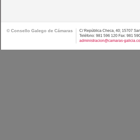
© Consello Galego de Cámaras
C/ República Checa, 40; 15707 Sa
Teléfono: 981 596 120 Fax: 981 59
administracion@camaras-galicia.c