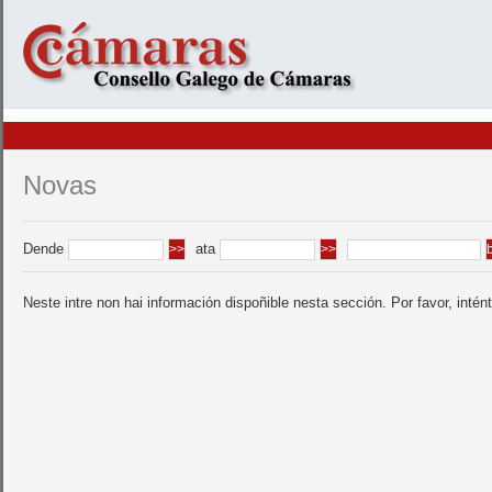
Novas
Dende
ata
Neste intre non hai información dispoñible nesta sección. Por favor, intén