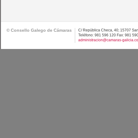
© Consello Galego de Cámaras
C/ República Checa, 40; 15707 Sa
Teléfono: 981 596 120 Fax: 981 59
administracion@camaras-galicia.c