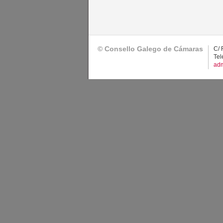
© Consello Galego de Cámaras
C/ 
Tel
adm